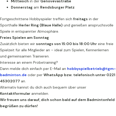
Mittwoch
in der
Genovevastraße
Donnerstag
am
Rendsburger Platz
Fortgeschrittene Hobbyspieler treffen sich
freitags
in der
Sporthalle
Herler Ring (Blaue Halle)
und genießen anspruchsvolle
Spiele in entspannter Atmosphäre.
Freies Spielen am Sonntag
Zusätzlich bieten wir
sonntags von 15:00 bis 18:00 Uhr
eine freie
Spielzeit für alle Mitglieder an – ideal zum Spielen, Kennenlernen
und gemeinsamen Trainieren.
Interesse an einem Probetraining?
Dann melde dich einfach per E-Mail an
hobbyspielbetrieb@tgm-
badminton.de
oder per
WhatsApp bzw. telefonisch unter 0221
45302077
an.
Alternativ kannst du dich auch bequem über unser
Kontaktformular
anmelden.
Wir freuen uns darauf, dich schon bald auf dem Badmintonfeld
begrüßen zu dürfen!