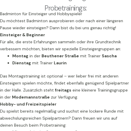
Probetrainings:
Badminton für Einsteiger und Hobbyspieler
Du möchtest Badminton ausprobieren oder nach einer längeren
Pause wieder einsteigen? Dann bist du bei uns genau richtig!
Einsteiger & Beginner
Für alle, die erste Erfahrungen sammeln oder ihre Grundtechnik
verbessern möchten, bieten wir spezielle Einsteigergruppen an:
Montag
in der
Beuthener Straße
mit Trainer
Sascha
Dienstag
mit Trainer
Laurin
Das Montagstraining ist optional – wer lieber frei mit anderen
Einsteigern spielen möchte, findet ebenfalls genügend Spielpartner
in der Halle. Zusätzlich steht
freitags
eine kleinere Trainingsgruppe
in der
Modemannstraße
zur Verfügung.
Hobby- und Freizeitspieler
Du spielst bereits regelmäßig und suchst eine lockere Runde mit
abwechslungsreichen Spielpartnern? Dann freuen wir uns auf
deinen Besuch beim Probetraining: