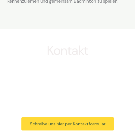
kennenzulernen und gemeinsam Badminton zu spielen.
Kontakt
Kontaktiere uns per
WhatsApp
Schreibe uns hier per Kontaktformular