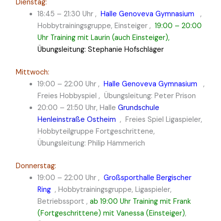
Dienstag:
18:45 – 21:30 Uhr ,
Halle Genoveva Gymnasium
,
Hobbytrainingsgruppe, Einsteiger ,
19:00 – 20:00
Uhr Training mit Laurin (auch Einsteiger),
Übungsleitung: Stephanie Hofschläger
Mittwoch:
19:00 – 22:00 Uhr ,
Halle Genoveva Gymnasium
,
Freies Hobbyspiel , Übungsleitung: Peter Prison
20:00 – 21:50 Uhr, Halle
Grundschule
Henleinstraße Ostheim
, Freies Spiel Ligaspieler,
Hobbyteilgruppe Fortgeschrittene,
Übungsleitung: Philip Hämmerich
Donnerstag:
19:00 – 22:00 Uhr ,
Großsporthalle Bergischer
Ring
, Hobbytrainingsgruppe, Ligaspieler,
Betriebssport ,
ab 19:00 Uhr Training mit Frank
(Fortgeschrittene) mit Vanessa (Einsteiger)
,