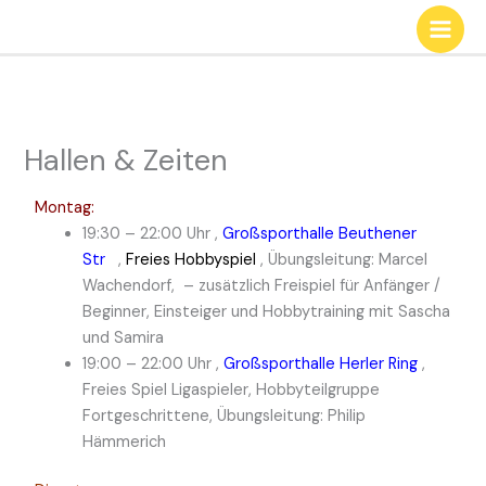
Zum
Inhalt
springen
Hallen & Zeiten
Montag:
19:30 – 22:00 Uhr ,
Großsporthalle Beuthener
Str
,
Freies Hobbyspiel
, Übungsleitung: Marcel
Wachendorf, – zusätzlich Freispiel für Anfänger /
Beginner, Einsteiger und Hobbytraining mit Sascha
und Samira
19:00 – 22:00 Uhr ,
Großsporthalle Herler Ring
,
Freies Spiel Ligaspieler, Hobbyteilgruppe
Fortgeschrittene, Übungsleitung: Philip
Hämmerich