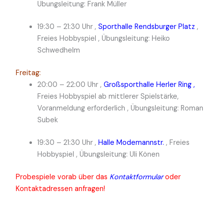
Übungsleitung: Frank Müller
19:30 – 21:30 Uhr ,
Sporthalle Rendsburger Platz
,
Freies Hobbyspiel , Übungsleitung: Heiko
Schwedhelm
Freitag:
20:00 – 22:00 Uhr ,
Großsporthalle Herler Ring ,
Freies Hobbyspiel ab mittlerer Spielstärke,
Voranmeldung erforderlich , Übungsleitung: Roman
Subek
19:30 – 21:30 Uhr ,
Halle Modemannstr.
, Freies
Hobbyspiel , Übungsleitung: Uli Könen
Probespiele vorab über das
Kontaktformular
oder
Kontaktadressen anfragen!