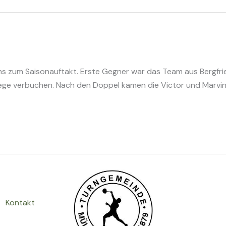
ons zum Saisonauftakt. Erste Gegner war das Team aus Bergfr
ege verbuchen. Nach den Doppel kamen die Victor und Marvin i
Kontakt