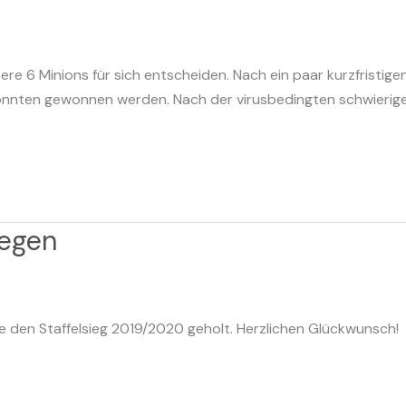
re 6 Minions für sich entscheiden. Nach ein paar kurzfristige
tze konnten gewonnen werden. Nach der virusbedingten schwier
legen
 den Staffelsieg 2019/2020 geholt. Herzlichen Glückwunsch!