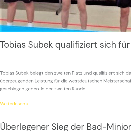
Tobias Subek qualifiziert sich 
Tobias Subek belegt den zweiten Platz und qualifiziert sich 
überzeugenden Leistung für die westdeutschen Meisterschaften
geschlagen geben. In der zweiten Runde
Weiterlesen »
Überlegener Sieg der Bad-Minio
Überlegener