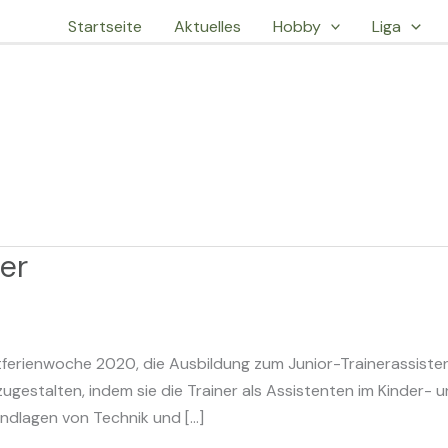
Startseite
Aktuelles
Hobby
Liga
er
ferienwoche 2020, die Ausbildung zum Junior-Trainerassisten
ugestalten, indem sie die Trainer als Assistenten im Kinder- 
undlagen von Technik und […]