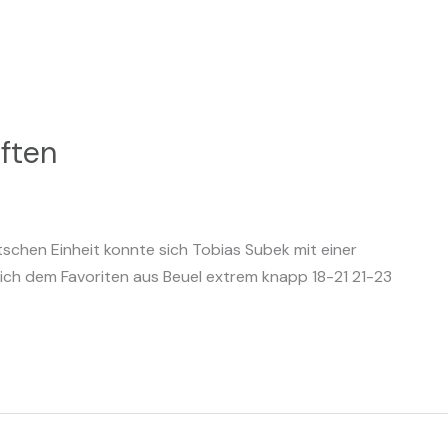
aften
schen Einheit konnte sich Tobias Subek mit einer
sich dem Favoriten aus Beuel extrem knapp 18-21 21-23