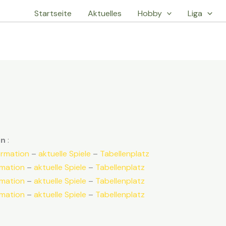
Startseite
Aktuelles
Hobby
Liga
en
:
ormation
–
aktuelle Spiele
–
Tabellenplatz
mation
–
aktuelle Spiele
–
Tabellenplatz
mation
–
aktuelle Spiele
–
Tabellenplatz
mation
–
aktuelle Spiele
–
Tabellenplatz