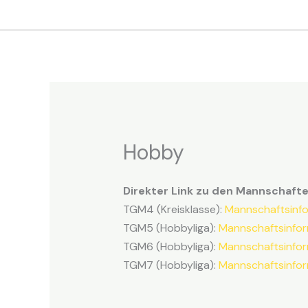
Zum
Inhalt
springen
Hobby
Direkter Link zu den Mannschaft
TGM4 (Kreisklasse):
Mannschaftsinf
TGM5 (Hobbyliga):
Mannschaftsinfor
TGM6 (Hobbyliga):
Mannschaftsinfor
TGM7 (Hobbyliga):
Mannschaftsinfor