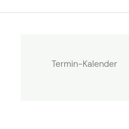
Zum
Inhalt
springen
Termin-Kalender