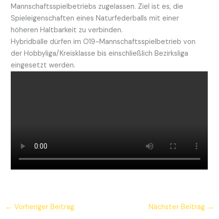
Mannschaftsspielbetriebs zugelassen. Ziel ist es, die
Spieleigenschaften eines Naturfederballs mit einer
höheren Haltbarkeit zu verbinden.
Hybridbälle dürfen im O19-Mannschaftsspielbetrieb von
der Hobbyliga/Kreisklasse bis einschließlich Bezirksliga
eingesetzt werden.
←
Vorheriger Beitrag
Nächster Beitrag
→